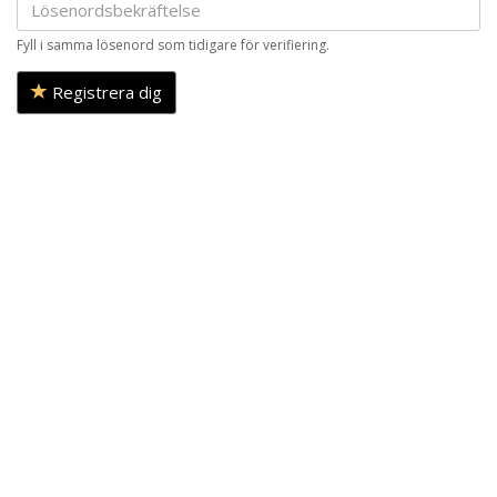
Fyll i samma lösenord som tidigare för verifiering.
Registrera dig